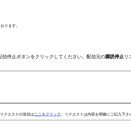
ております。
配信停止ボタンをクリックしてください。配信元の
購読停止
リ
リクエストの送信は
ここをクリック
。リクエストは内容を明確にご記入下さ