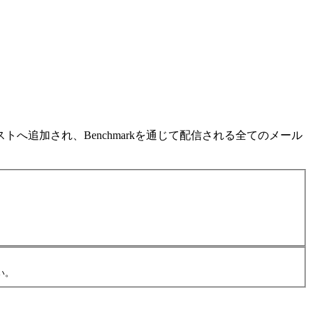
ストへ追加され、Benchmarkを通じて配信される全てのメール
い。